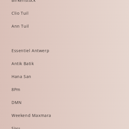
Birkenstock
Clio Tuil
Ann Tuil
Essentiel Antwerp
Antik Batik
Hana San
8Pm
DMN
Weekend Maxmara
Siyu