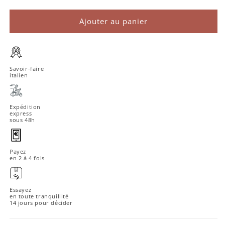
Ajouter au panier
Savoir-faire
italien
Expédition
express
sous 48h
Payez
en 2 à 4 fois
Essayez
en toute tranquillité
14 jours pour décider